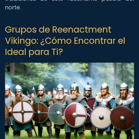
norte.
Grupos de Reenactment
Vikingo: ¿Cómo Encontrar el
Ideal para Ti?