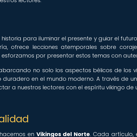
estros lectores.
storia para iluminar el presente y guiar el futuro
ría, ofrece lecciones atemporales sobre coraje
s esforzamos por presentar estos temas con aute
abarcando no solo los aspectos bélicos de los vi
cto duradero en el mundo moderno. A través de un
ar a nuestros lectores con el espíritu vikingo d
alidad
ue hacemos en
Vikingos del Norte
. Cada artículo,