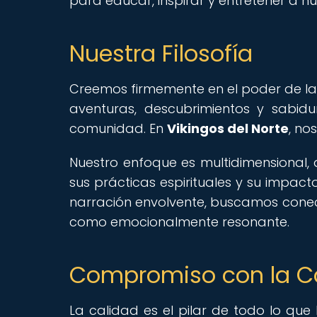
para educar, inspirar y entretener a nu
Nuestra Filosofía
Creemos firmemente en el poder de la hi
aventuras, descubrimientos y sabidu
comunidad. En
Vikingos del Norte
, no
Nuestro enfoque es multidimensional, 
sus prácticas espirituales y su impa
narración envolvente, buscamos conect
como emocionalmente resonante.
Compromiso con la C
La calidad es el pilar de todo lo q