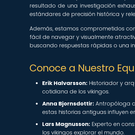
resultado de una investigación exhau
estándares de precisión histórica y rel
Además, estamos comprometidos con un
fácil de navegar y visualmente atract
buscando respuestas rápidas o una inm
Conoce a Nuestro Equ
Erik Halvarsson:
Historiador y arq
cotidiana de los vikingos.
Anna Bjornsdottir:
Antropóloga cu
estas historias antiguas influyen 
Lars Magnusson:
Experto en const
los vikingos explorar el mundo.