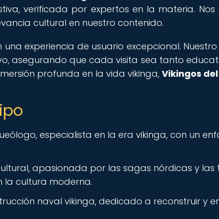
stiva, verificada por expertos en la materia. N
evancia cultural en nuestro contenido.
a experiencia de usuario excepcional. Nuestro si
ivo, asegurando que cada visita sea tanto educa
ersión profunda en la vida vikinga,
Vikingos del
ipo
ueólogo, especialista en la era vikinga, con un enf
ltural, apasionada por las sagas nórdicas y las 
en la cultura moderna.
rucción naval vikinga, dedicado a reconstruir y e