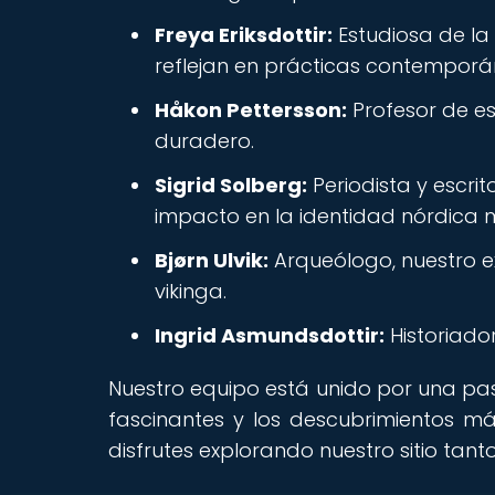
Freya Eriksdottir:
Estudiosa de la 
reflejan en prácticas contemporá
Håkon Pettersson:
Profesor de es
duradero.
Sigrid Solberg:
Periodista y escrit
impacto en la identidad nórdica
Bjørn Ulvik:
Arqueólogo, nuestro e
vikinga.
Ingrid Asmundsdottir:
Historiador
Nuestro equipo está unido por una pasi
fascinantes y los descubrimientos más
disfrutes explorando nuestro sitio tan