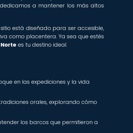
os dedicamos a mantener los más altos
tio está diseñado para ser accesible,
tiva como placentera. Ya sea que estés
 Norte
es tu destino ideal.
oque en las expediciones y la vida
tradiciones orales, explorando cómo
ntender los barcos que permitieron a