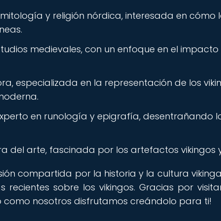
mitología y religión nórdica, interesada en cómo l
neas.
tudios medievales, con un enfoque en el impacto 
ora, especializada en la representación de los viki
 moderna.
xperto en runología y epigrafía, desentrañando l
a del arte, fascinada por los artefactos vikingos y 
ón compartida por la historia y la cultura vikinga
 recientes sobre los vikingos. Gracias por visit
to como nosotros disfrutamos creándolo para ti!