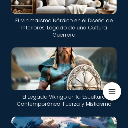
El Minimalismo Nórdico en el Diseño de
Interiores: Legado de una Cultura
Guerrera
El Legado Vikingo en la Escultura
Contemporánea: Fuerza y Misticismo