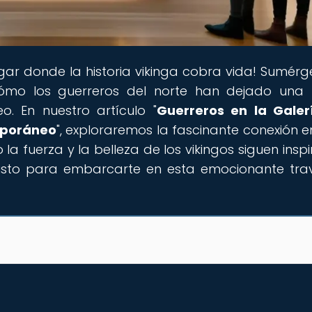
lugar donde la historia vikinga cobra vida! Sumérg
mo los guerreros del norte han dejado una 
. En nuestro artículo "
Guerreros en la Galer
emporáneo
", exploraremos la fascinante conexión en
a fuerza y la belleza de los vikingos siguen insp
 listo para embarcarte en esta emocionante tra