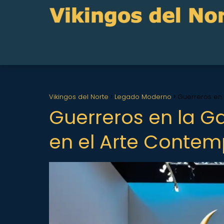
Vikingos del Norte
Legado Moderno
Guerreros en 
Guerreros en la Gal
en el Arte Conte