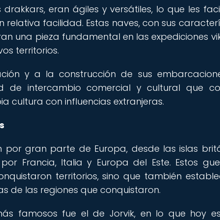
rakkars, eran ágiles y versátiles, lo que les faci
relativa facilidad. Estas naves, con sus caracterí
an una pieza fundamental en las expediciones vi
s territorios.
ción y a la construcción de sus embarcacione
ed de intercambio comercial y cultural que c
ia cultura con influencias extranjeras.
s
n por gran parte de Europa, desde las islas brit
or Francia, Italia y Europa del Este. Estos gue
quistaron territorios, sino que también estable
 de las regiones que conquistaron.
ás famosos fue el de Jorvik, en lo que hoy es