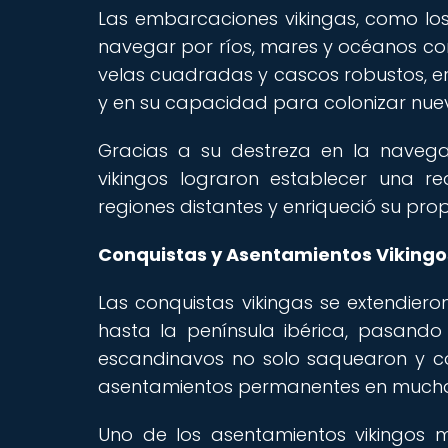
Las embarcaciones vikingas, como los d
navegar por ríos, mares y océanos con 
velas cuadradas y cascos robustos, er
y en su capacidad para colonizar nuevo
Gracias a su destreza en la navega
vikingos lograron establecer una r
regiones distantes y enriqueció su prop
Conquistas y Asentamientos Vikingo
Las conquistas vikingas se extendiero
hasta la península ibérica, pasando p
escandinavos no solo saquearon y con
asentamientos permanentes en muchas
Uno de los asentamientos vikingos m