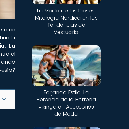
La Moda de los Dioses:
Mitología Nórdica en las
Tendencias de
ete en
Vestuario
huella
ía: La
tre el
irando
vesía?
Forjando Estilo: La
Herencia de la Herrería
Vikinga en Accesorios
de Moda