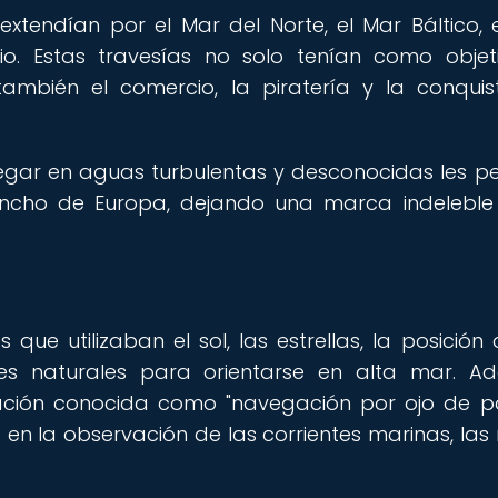
xtendían por el Mar del Norte, el Mar Báltico, 
io. Estas travesías no solo tenían como objet
 también el comercio, la piratería y la conqui
egar en aguas turbulentas y desconocidas les pe
 ancho de Europa, dejando una marca indeleble
que utilizaban el sol, las estrellas, la posición 
es naturales para orientarse en alta mar. A
ación conocida como "navegación por ojo de pá
 en la observación de las corrientes marinas, las