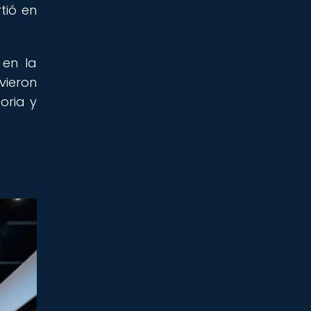
tió en
 en la
vieron
oria y