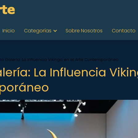
Inicio
Categorías
Sobre Nosotros
Contacto
la Galería: La Influencia Vikinga en el Arte Contemporáneo
ería: La Influencia Viki
mporáneo