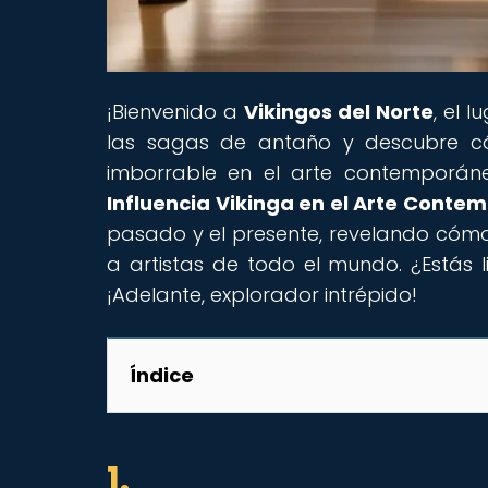
¡Bienvenido a
Vikingos del Norte
, el 
las sagas de antaño y descubre có
imborrable en el arte contemporáneo
Influencia Vikinga en el Arte Cont
pasado y el presente, revelando cómo l
a artistas de todo el mundo. ¿Estás
¡Adelante, explorador intrépido!
Índice
1.