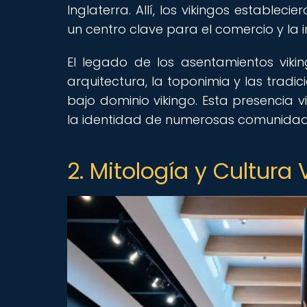
Inglaterra. Allí, los vikingos estable
un centro clave para el comercio y la in
El legado de los asentamientos viki
arquitectura, la toponimia y las tradi
bajo dominio vikingo. Esta presencia v
la identidad de numerosas comunidad
2. Mitología y Cultura 