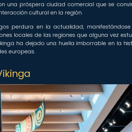
cieron una próspera ciudad comercial que se convir
teracción cultural en la región.
ngos perdura en la actualidad, manifestándose
ciones locales de las regiones que alguna vez estu
ikinga ha dejado una huella imborrable en la hist
es europeas.
Vikinga