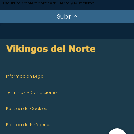
Escultura Contemporánea: Fuerza y Misticismo
Subir
Información Legal
Términos y Condiciones
Política de Cookies
Política de Imágenes