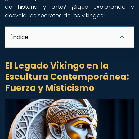
de historia y arte? ¡Sigue explorando y
desvela los secretos de los vikingos!
Índice
El Legado Vikingo en la
Escultura Contemporánea:
Fuerza y Misticismo