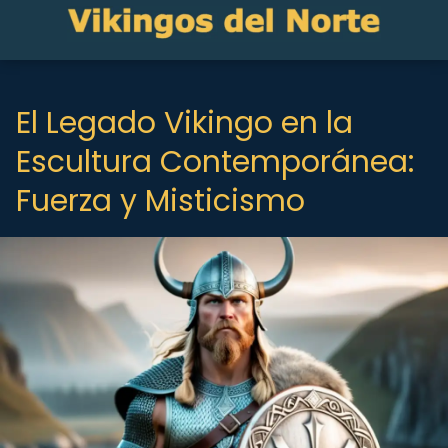
El Legado Vikingo en la
Escultura Contemporánea:
Fuerza y Misticismo