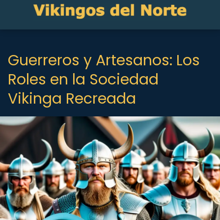
Guerreros y Artesanos: Los
Roles en la Sociedad
Vikinga Recreada