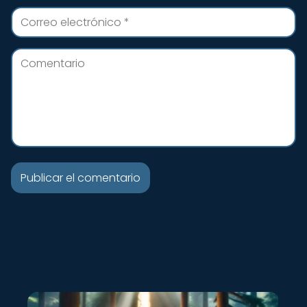
Nuevo