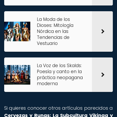
La Moda de los
Dioses: Mitología
Nórdica en las
Tendencias de
Vestuario
La Voz de los Skalds:
Poesía y canto en la
práctica neopagana
moderna
Si quieres conocer otros artículos parecidos a
Cervezas y Runas: La Subcultura Vikinga y