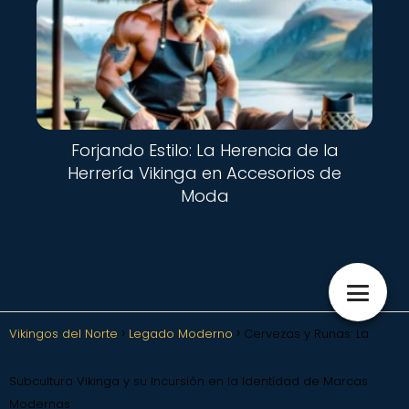
Forjando Estilo: La Herencia de la
Herrería Vikinga en Accesorios de
Moda
Vikingos del Norte
Legado Moderno
Cervezas y Runas: La
Subcultura Vikinga y su Incursión en la Identidad de Marcas
Modernas