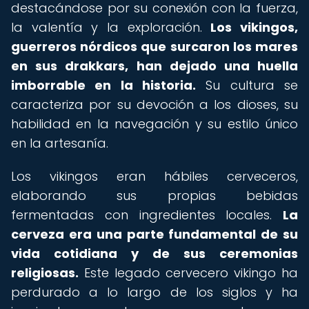
destacándose por su conexión con la fuerza,
la valentía y la exploración.
Los vikingos,
guerreros nórdicos que surcaron los mares
en sus drakkars, han dejado una huella
imborrable en la historia.
Su cultura se
caracteriza por su devoción a los dioses, su
habilidad en la navegación y su estilo único
en la artesanía.
Los vikingos eran hábiles cerveceros,
elaborando sus propias bebidas
fermentadas con ingredientes locales.
La
cerveza era una parte fundamental de su
vida cotidiana y de sus ceremonias
religiosas.
Este legado cervecero vikingo ha
perdurado a lo largo de los siglos y ha