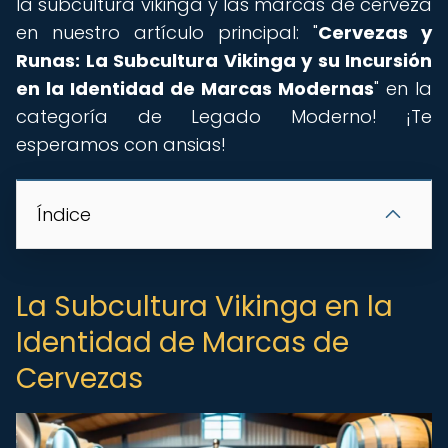
la subcultura vikinga y las marcas de cerveza
en nuestro artículo principal: "
Cervezas y
Runas: La Subcultura Vikinga y su Incursión
en la Identidad de Marcas Modernas
" en la
categoría de Legado Moderno! ¡Te
esperamos con ansias!
Índice
La Subcultura Vikinga en la
Identidad de Marcas de
Cervezas