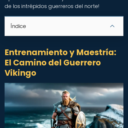
de los intrépidos guerreros del norte!
Índice
Entrenamiento y Maestría:
El Camino del Guerrero
Vikingo