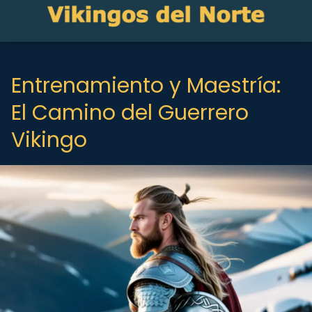
Entrenamiento y Maestría:
El Camino del Guerrero
Vikingo