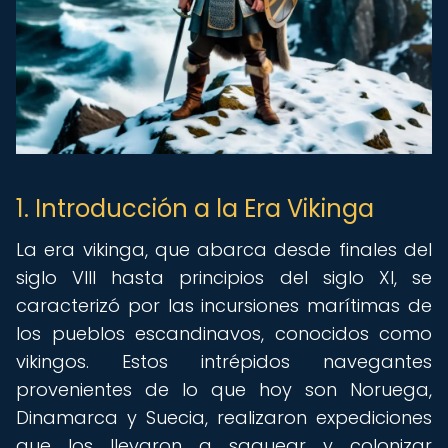
1. Introducción a la Era Vikinga
La era vikinga, que abarca desde finales del
siglo VIII hasta principios del siglo XI, se
caracterizó por las incursiones marítimas de
los pueblos escandinavos, conocidos como
vikingos. Estos intrépidos navegantes
provenientes de lo que hoy son Noruega,
Dinamarca y Suecia, realizaron expediciones
que los llevaron a saquear y colonizar