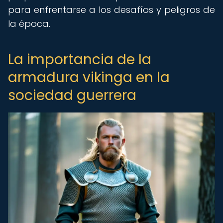
para enfrentarse a los desafíos y peligros de
la época.
La importancia de la
armadura vikinga en la
sociedad guerrera