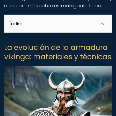
descubre más sobre este intrigante tema!
Índice
La evolución de la armadura
vikinga: materiales y técnicas