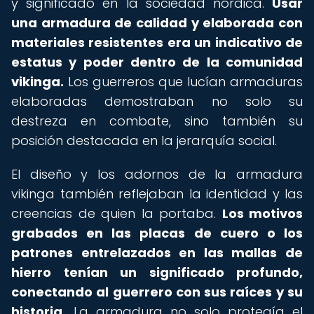
y significado en la sociedad nórdica.
Usar
una armadura de calidad y elaborada con
materiales resistentes era un indicativo de
estatus y poder dentro de la comunidad
vikinga.
Los guerreros que lucían armaduras
elaboradas demostraban no solo su
destreza en combate, sino también su
posición destacada en la jerarquía social.
El diseño y los adornos de la armadura
vikinga también reflejaban la identidad y las
creencias de quien la portaba.
Los motivos
grabados en las placas de cuero o los
patrones entrelazados en las mallas de
hierro tenían un significado profundo,
conectando al guerrero con sus raíces y su
historia.
La armadura no solo protegía el