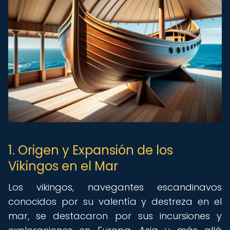
1. Origen y Expansión de los
Vikingos en el Mar
Los vikingos, navegantes escandinavos
conocidos por su valentía y destreza en el
mar, se destacaron por sus incursiones y