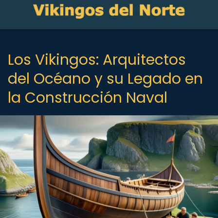
Los Vikingos: Arquitectos
del Océano y su Legado en
la Construcción Naval