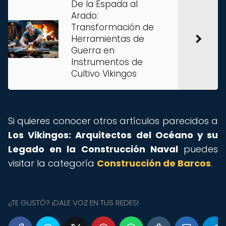
De la Espada al
Arado:
Transformación de
Herramientas de
Guerra en
Instrumentos de
Cultivo Vikingos
Si quieres conocer otros artículos parecidos a
Los Vikingos: Arquitectos del Océano y su
Legado en la Construcción Naval
puedes
visitar la categoría
Construcción de Barcos
.
¿TE GUSTÓ? ¡DALE VOZ EN TUS REDES!