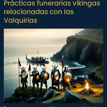
Prácticas funerarias vikingas
relacionadas con las
Valquirias