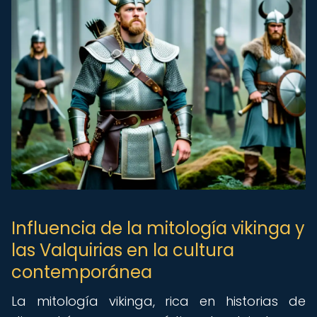
Influencia de la mitología vikinga y
las Valquirias en la cultura
contemporánea
La mitología vikinga, rica en historias de