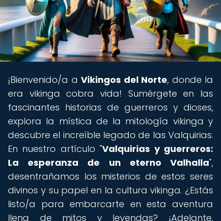
¡Bienvenido/a a
Vikingos del Norte
, donde la
era vikinga cobra vida! Sumérgete en las
fascinantes historias de guerreros y dioses,
explora la mística de la mitología vikinga y
descubre el increíble legado de las Valquirias.
En nuestro artículo "
Valquirias y guerreros:
La esperanza de un eterno Valhalla
",
desentrañamos los misterios de estos seres
divinos y su papel en la cultura vikinga. ¿Estás
listo/a para embarcarte en esta aventura
llena de mitos y leyendas? ¡Adelante,