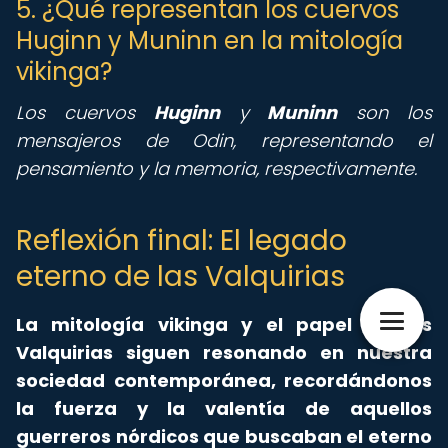
5. ¿Qué representan los cuervos
Huginn y Muninn en la mitología
vikinga?
Los cuervos
Huginn
y
Muninn
son los
mensajeros de Odin, representando el
pensamiento y la memoria, respectivamente.
Reflexión final: El legado
eterno de las Valquirias
La mitología vikinga y el papel de las
Valquirias siguen resonando en nuestra
sociedad contemporánea, recordándonos
la fuerza y la valentía de aquellos
guerreros nórdicos que buscaban el eterno