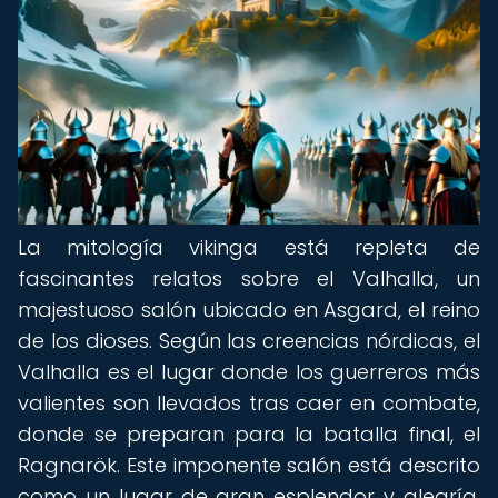
La mitología vikinga está repleta de
fascinantes relatos sobre el Valhalla, un
majestuoso salón ubicado en Asgard, el reino
de los dioses. Según las creencias nórdicas, el
Valhalla es el lugar donde los guerreros más
valientes son llevados tras caer en combate,
donde se preparan para la batalla final, el
Ragnarök. Este imponente salón está descrito
como un lugar de gran esplendor y alegría,