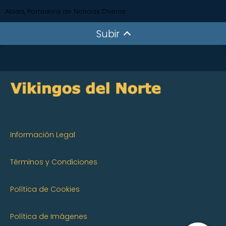
Alada, Portadora de Noticias Divinas
Subir
Información Legal
Términos y Condiciones
Política de Cookies
Política de Imágenes