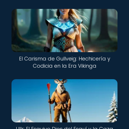
El Carisma de Gullveig: Hechicería y
Codicia en la Era Vikinga
Ullr: El Esquivo Dios del Esquí y la Caza