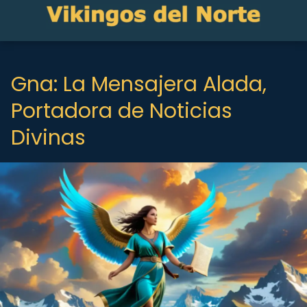
Gna: La Mensajera Alada,
Portadora de Noticias
Divinas