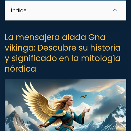
Índice
La mensajera alada Gna
vikinga: Descubre su historia
y significado en la mitología
nórdica