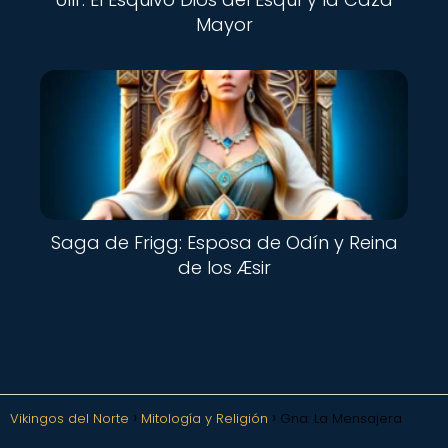
Mayor
Saga de Frigg: Esposa de Odín y Reina
de los Æsir
Vikingos del Norte
Mitología y Religión
Gna: La Mensajera