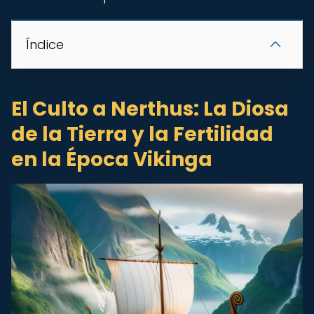
Índice
El Culto a Nerthus: La Diosa
de la Tierra y la Fertilidad
en la Época Vikinga