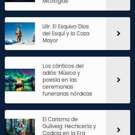
Mitologías
Ullr: El Esquivo Dios
del Esquí y la Caza
Mayor
Los cánticos del
adiós: Música y
poesía en las
ceremonias
funerarias nórdicas
El Carisma de
Gullveig: Hechicería y
Codicia en la Era