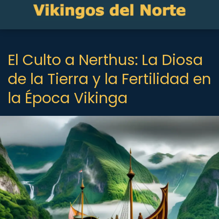
El Culto a Nerthus: La Diosa
de la Tierra y la Fertilidad en
la Época Vikinga