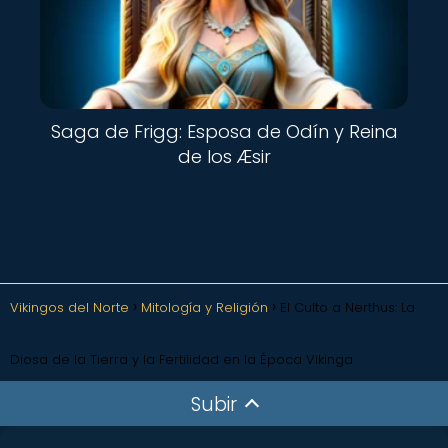
Saga de Frigg: Esposa de Odín y Reina
de los Æsir
Vikingos del Norte
Mitología y Religión
El Culto a Nerthus: La
Diosa de la Tierra y la Fertilidad en la Época Vikinga
Subir