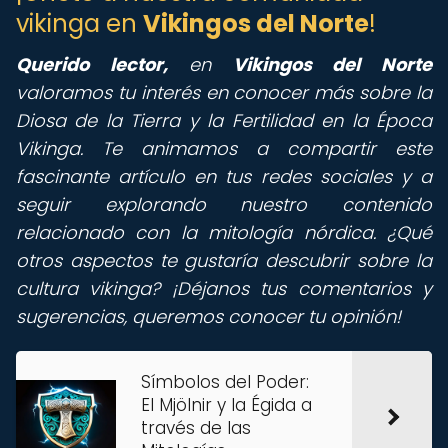
vikinga en
Vikingos del Norte
!
Querido lector,
en
Vikingos del Norte
valoramos tu interés en conocer más sobre la
Diosa de la Tierra y la Fertilidad en la Época
Vikinga. Te animamos a compartir este
fascinante artículo en tus redes sociales y a
seguir explorando nuestro contenido
relacionado con la mitología nórdica. ¿Qué
otros aspectos te gustaría descubrir sobre la
cultura vikinga? ¡Déjanos tus comentarios y
sugerencias, queremos conocer tu opinión!
Símbolos del Poder:
El Mjölnir y la Égida a
través de las