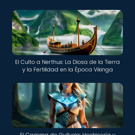
El Culto a Nerthus: La Diosa de la Tierra
y la Fertilidad en la Época Vikinga
El Carisma de Gullveig: Hechicería y