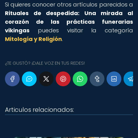
Si quieres conocer otros artículos parecidos a
Rituales de despedida: Una mirada al
corazón de las prácticas funerarias
vikingas
puedes visitar la categoría
Mitología y Religión
.
¿TE GUSTÓ? ¡DALE VOZ EN TUS REDES!
Articulos relacionados: