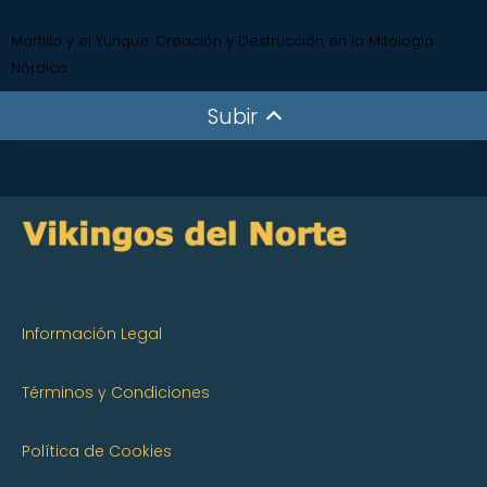
Martillo y el Yunque: Creación y Destrucción en la Mitología
Nórdica
Subir
Información Legal
Términos y Condiciones
Política de Cookies