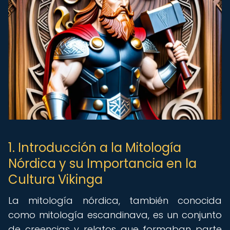
1. Introducción a la Mitología
Nórdica y su Importancia en la
Cultura Vikinga
La mitología nórdica, también conocida
como mitología escandinava, es un conjunto
de creencias y relatos que formaban parte