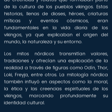
de la cultura de los pueblos vikingos. Estas
historias, llenas de dioses, héroes, criaturas
míticas y eventos cósmicos, eran
fundamentales en la vida diaria de los
vikingos, ya que explicaban el origen del
mundo, la naturaleza y su entorno.
Los mitos nórdicos transmitían valores,
tradiciones y ofrecían una explicación de la
realidad a través de figuras como Odín, Thor,
Loki, Freyja, entre otros. La mitología nórdica
también influyó en aspectos como la moral,
la ética y las creencias espirituales de los
vikingos, marcando profundamente su
identidad cultural.