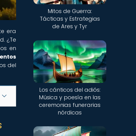
Mitos de Guerra:
Tácticas y Estrategias
de Ares y Tyr
te era
d. ¿Te
gos en
entos
ros del
Los cánticos del adiós:
Música y poesía en las
ceremonias funerarias
nórdicas
s