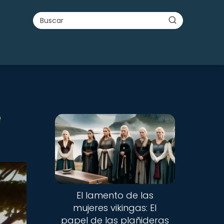
e
El lamento de las
mujeres vikingas: El
papel de las plañideras