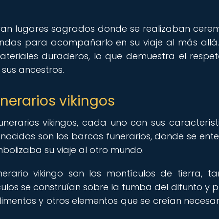
eran lugares sagrados donde se realizaban cere
endas para acompañarlo en su viaje al más allá.
eriales duraderos, lo que demuestra el respet
 sus ancestros.
erarios vikingos
nerarios vikingos, cada uno con sus característ
nocidos son los barcos funerarios, donde se ent
bolizaba su viaje al otro mundo.
ario vikingo son los montículos de tierra, t
los se construían sobre la tumba del difunto y 
limentos y otros elementos que se creían necesar