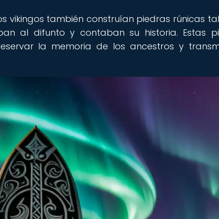
os vikingos también construían piedras rúnicas ta
ban al difunto y contaban su historia. Estas p
eservar la memoria de los ancestros y transmi