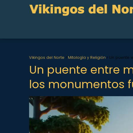
Vikingos del Norte
Mitología y Religión
Un puente e
Un puente entre m
los monumentos fu