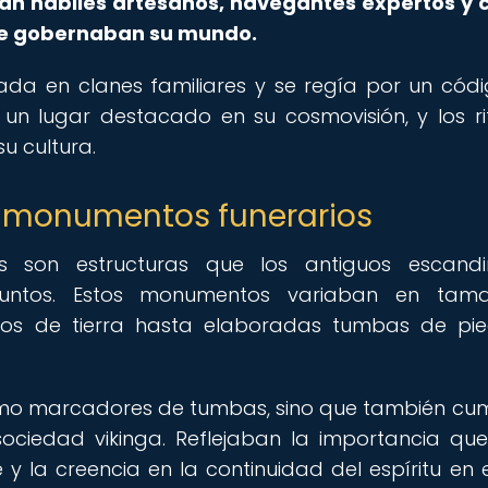
an hábiles artesanos, navegantes expertos y 
que gobernaban su mundo.
ada en clanes familiares y se regía por un cód
un lugar destacado en su cosmovisión, y los ri
u cultura.
os monumentos funerarios
os son estructuras que los antiguos escandi
funtos. Estos monumentos variaban en tam
los de tierra hasta elaboradas tumbas de pi
omo marcadores de tumbas, sino que también cu
sociedad vikinga. Reflejaban la importancia que
 la creencia en la continuidad del espíritu en 