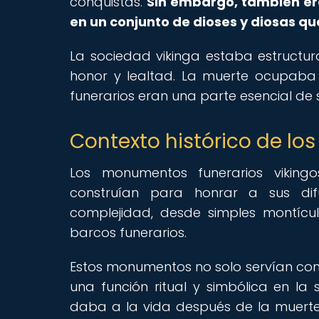
conquistas.
Sin embargo, también er
en un conjunto de dioses y diosas 
La sociedad vikinga estaba estructur
honor y lealtad. La muerte ocupaba 
funerarios eran una parte esencial de s
Contexto histórico de l
Los monumentos funerarios viking
construían para honrar a sus di
complejidad, desde simples montícu
barcos funerarios.
Estos monumentos no solo servían c
una función ritual y simbólica en la 
daba a la vida después de la muerte y