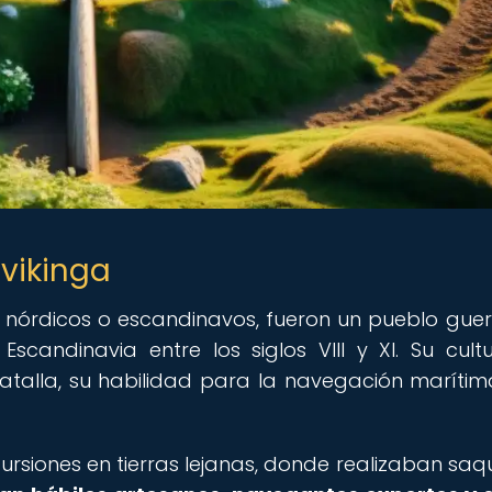
 vikinga
 nórdicos o escandinavos, fueron un pueblo guer
scandinavia entre los siglos VIII y XI. Su cult
atalla, su habilidad para la navegación marítim
cursiones en tierras lejanas, donde realizaban saq