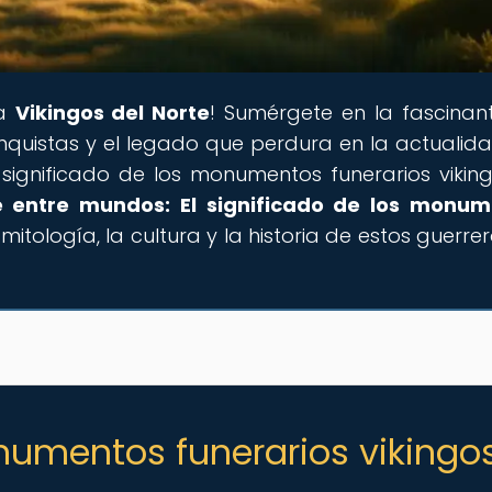
 a
Vikingos del Norte
! Sumérgete en la fascinan
onquistas y el legado que perdura en la actualida
significado de los monumentos funerarios vikin
 entre mundos: El significado de los monum
mitología, la cultura y la historia de estos guerre
numentos funerarios vikingo