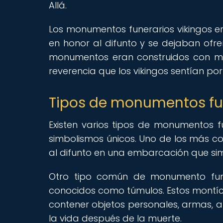
Allá.
Los monumentos funerarios vikingos 
en honor al difunto y se dejaban ofr
monumentos eran construidos con mat
reverencia que los vikingos sentían por
Tipos de monumentos fun
Existen varios tipos de monumentos fu
simbolismos únicos. Uno de los más co
al difunto en una embarcación que sim
Otro tipo común de monumento funer
conocidos como túmulos. Estos montícu
contener objetos personales, armas, a
la vida después de la muerte.