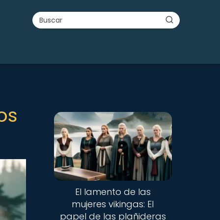
os
El lamento de las
mujeres vikingas: El
papel de las plañideras