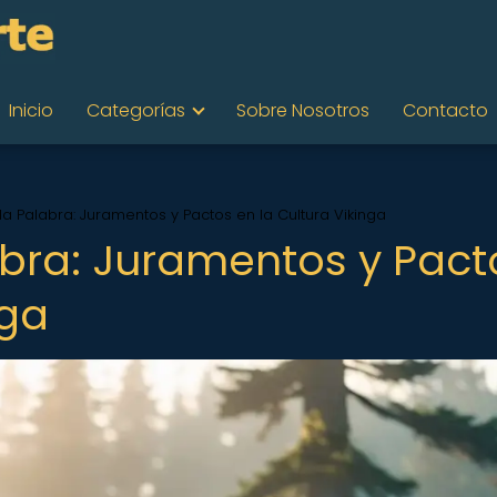
Inicio
Categorías
Sobre Nosotros
Contacto
la Palabra: Juramentos y Pactos en la Cultura Vikinga
abra: Juramentos y Pact
nga