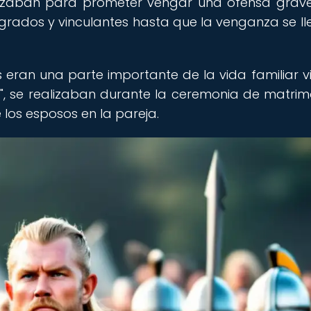
alizaban para prometer vengar una ofensa grav
agrados y vinculantes hasta que la venganza se l
eran una parte importante de la vida familiar vi
", se realizaban durante la ceremonia de matrim
los esposos en la pareja.