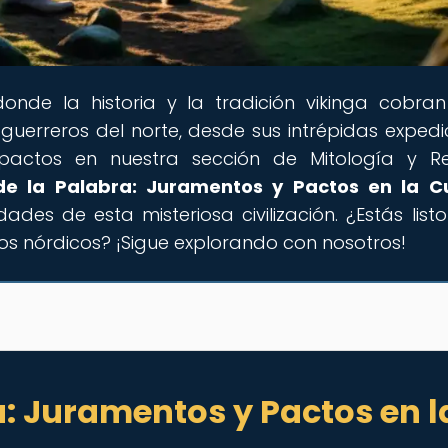
donde la historia y la tradición vikinga cobran
uerreros del norte, desde sus intrépidas expedi
actos en nuestra sección de Mitología y Rel
de la Palabra: Juramentos y Pactos en la C
ades de esta misteriosa civilización. ¿Estás list
uos nórdicos? ¡Sigue explorando con nosotros!
a: Juramentos y Pactos en l