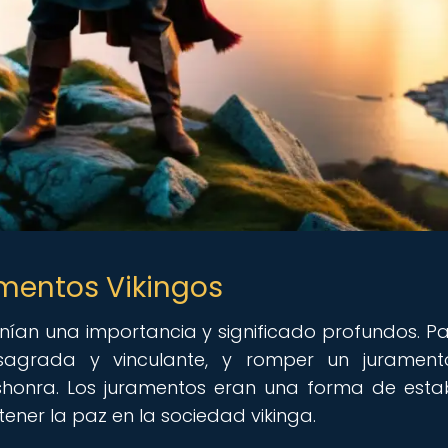
amentos Vikingos
enían una importancia y significado profundos. Pa
 sagrada y vinculante, y romper un jurament
honra. Los juramentos eran una forma de esta
ener la paz en la sociedad vikinga.