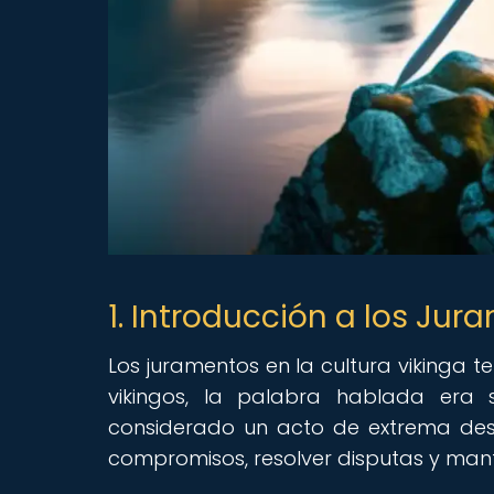
1. Introducción a los Jur
Los juramentos en la cultura vikinga t
vikingos, la palabra hablada era
considerado un acto de extrema des
compromisos, resolver disputas y mant