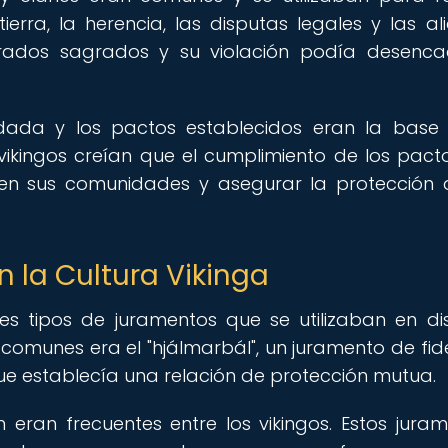
rra, la herencia, las disputas legales y las al
derados sagrados y su violación podía desenc
 dada y los pactos establecidos eran la base
s vikingos creían que el cumplimiento de los pact
o en sus comunidades y asegurar la protección 
n la Cultura Vikinga
ntes tipos de juramentos que se utilizaban en dis
comunes era el "hjálmarbál", un juramento de fid
 que establecía una relación de protección mutua.
ran frecuentes entre los vikingos. Estos juram