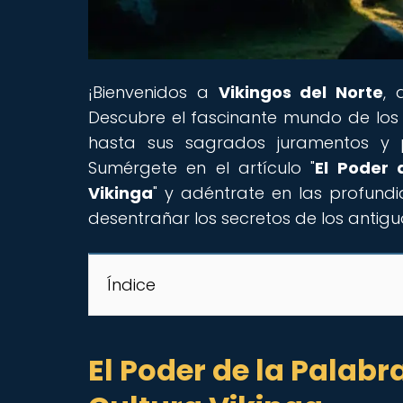
¡Bienvenidos a
Vikingos del Norte
, 
Descubre el fascinante mundo de los g
hasta sus sagrados juramentos y p
Sumérgete en el artículo "
El Poder 
Vikinga
" y adéntrate en las profundid
desentrañar los secretos de los antig
Índice
El Poder de la Palabr