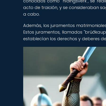
conocidos como "níðingsverk", se re
acto de traición, y se consideraban s
a cabo.
Además, los juramentos matrimoniales 
Estos juramentos, llamados "brúðkaup
establecían los derechos y deberes de 