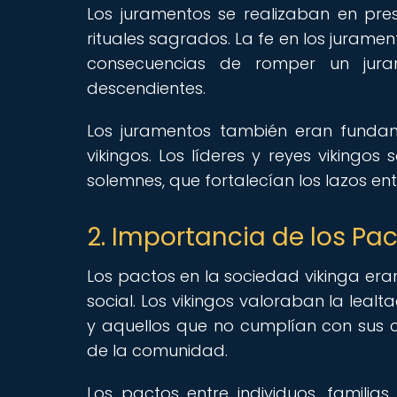
Los juramentos se realizaban en p
rituales sagrados. La fe en los juramen
consecuencias de romper un jura
descendientes.
Los juramentos también eran fundamen
vikingos. Los líderes y reyes vikingo
solemnes, que fortalecían los lazos entr
2. Importancia de los Pa
Los pactos en la sociedad vikinga er
social. Los vikingos valoraban la leal
y aquellos que no cumplían con sus 
de la comunidad.
Los pactos entre individuos, familia