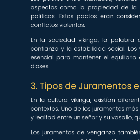
aspectos como la propiedad de la tie
políticas. Estos pactos eran consi
conflictos violentos.
En la sociedad vikinga, la palabra
confianza y la estabilidad social. Lo
esencial para mantener el equilibri
dioses.
3. Tipos de Juramentos e
En la cultura vikinga, existían difere
contextos. Uno de los juramentos más 
y lealtad entre un señor y su vasallo,
Los juramentos de venganza también e