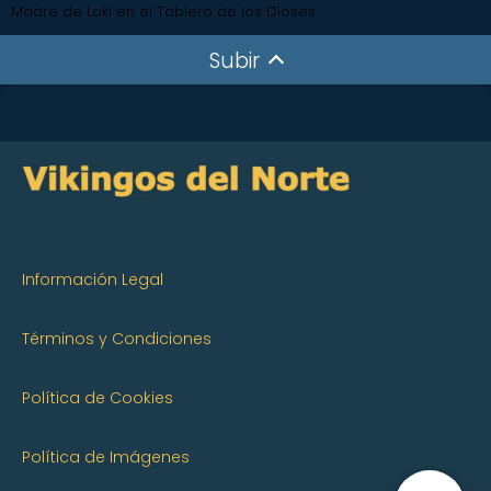
Madre de Loki en el Tablero de los Dioses
Subir
Información Legal
Términos y Condiciones
Política de Cookies
Política de Imágenes