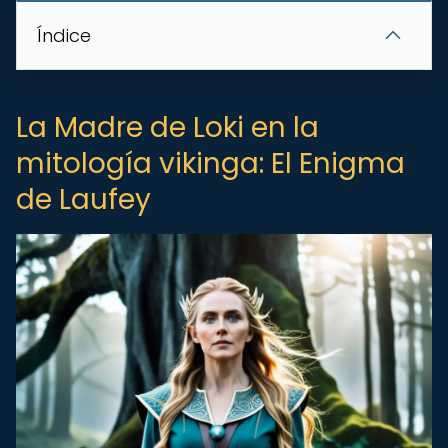
Índice
La Madre de Loki en la
mitología vikinga: El Enigma
de Laufey