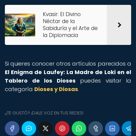
Kvasir: El Divino
Néctar de la
Sabiduría y el Arte de
la Diplomacia
Si quieres conocer otros artículos parecidos a
El Enigma de Laufey: La Madre de Loki en el
Tablero de los Dioses
puedes visitar la
categoría
Dioses y Diosas
.
¿TE GUSTÓ? ¡DALE VOZ EN TUS REDES!