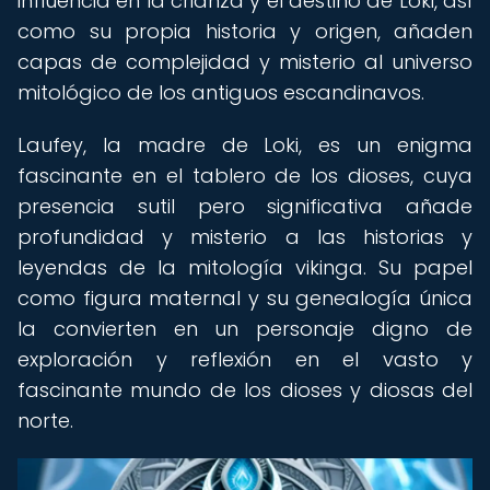
influencia en la crianza y el destino de Loki, así
como su propia historia y origen, añaden
capas de complejidad y misterio al universo
mitológico de los antiguos escandinavos.
Laufey, la madre de Loki, es un enigma
fascinante en el tablero de los dioses, cuya
presencia sutil pero significativa añade
profundidad y misterio a las historias y
leyendas de la mitología vikinga. Su papel
como figura maternal y su genealogía única
la convierten en un personaje digno de
exploración y reflexión en el vasto y
fascinante mundo de los dioses y diosas del
norte.