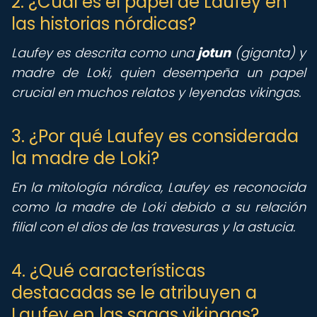
2. ¿Cuál es el papel de Laufey en
las historias nórdicas?
Laufey es descrita como una
jotun
(giganta) y
madre de Loki, quien desempeña un papel
crucial en muchos relatos y leyendas vikingas.
3. ¿Por qué Laufey es considerada
la madre de Loki?
En la mitología nórdica, Laufey es reconocida
como la madre de Loki debido a su relación
filial con el dios de las travesuras y la astucia.
4. ¿Qué características
destacadas se le atribuyen a
Laufey en las sagas vikingas?