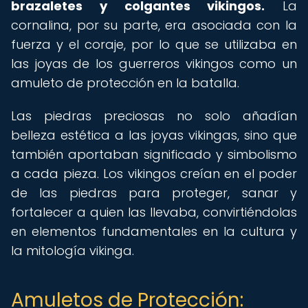
brazaletes y colgantes vikingos.
La
cornalina, por su parte, era asociada con la
fuerza y el coraje, por lo que se utilizaba en
las joyas de los guerreros vikingos como un
amuleto de protección en la batalla.
Las piedras preciosas no solo añadían
belleza estética a las joyas vikingas, sino que
también aportaban significado y simbolismo
a cada pieza. Los vikingos creían en el poder
de las piedras para proteger, sanar y
fortalecer a quien las llevaba, convirtiéndolas
en elementos fundamentales en la cultura y
la mitología vikinga.
Amuletos de Protección: