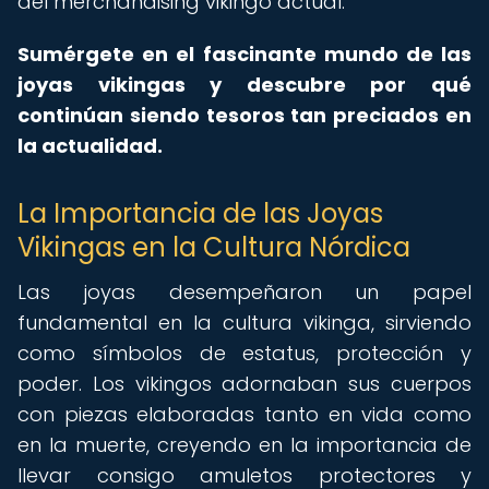
del merchandising vikingo actual.
Sumérgete en el fascinante mundo de las
joyas vikingas y descubre por qué
continúan siendo tesoros tan preciados en
la actualidad.
La Importancia de las Joyas
Vikingas en la Cultura Nórdica
Las joyas desempeñaron un papel
fundamental en la cultura vikinga, sirviendo
como símbolos de estatus, protección y
poder. Los vikingos adornaban sus cuerpos
con piezas elaboradas tanto en vida como
en la muerte, creyendo en la importancia de
llevar consigo amuletos protectores y