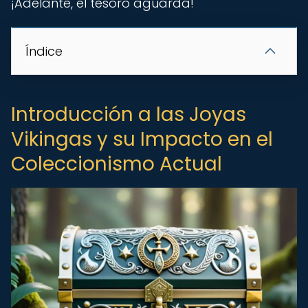
¡Adelante, el tesoro aguarda!
Índice
Introducción a las Joyas
Vikingas y su Impacto en el
Coleccionismo Actual