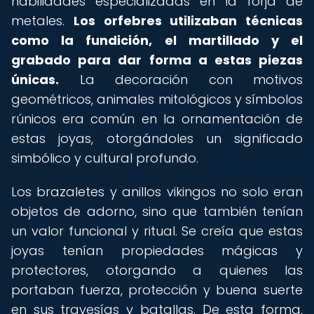
habilidades especializadas en la forja de
metales.
Los orfebres utilizaban técnicas
como la fundición, el martillado y el
grabado para dar forma a estas piezas
únicas.
La decoración con motivos
geométricos, animales mitológicos y símbolos
rúnicos era común en la ornamentación de
estas joyas, otorgándoles un significado
simbólico y cultural profundo.
Los brazaletes y anillos vikingos no solo eran
objetos de adorno, sino que también tenían
un valor funcional y ritual. Se creía que estas
joyas tenían propiedades mágicas y
protectores, otorgando a quienes las
portaban fuerza, protección y buena suerte
en sus travesías y batallas. De esta forma,