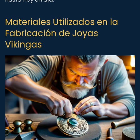
Materiales Utilizados en la
Fabricación de Joyas
Vikingas