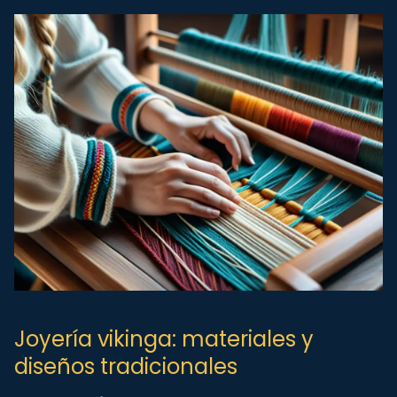
Joyería vikinga: materiales y
diseños tradicionales