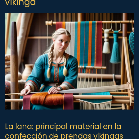
vikinga
La lana: principal material en la
confección de prendas vikingas