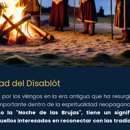
dad del Dísablót
 por los vikingos en la era antigua que ha resurg
mportante dentro de la espiritualidad neopagan
o la "Noche de las Brujas", tiene un signif
uellos interesados en reconectar con las tradi