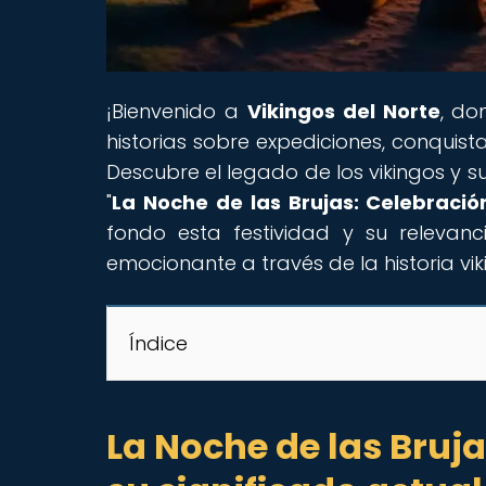
¡Bienvenido a
Vikingos del Norte
, do
historias sobre expediciones, conquist
Descubre el legado de los vikingos y su
"
La Noche de las Brujas: Celebración
fondo esta festividad y su relevan
emocionante a través de la historia vik
Índice
La Noche de las Bruja