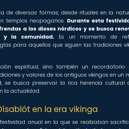
bra de diversas formas, desde rituales en la natu
en templos neopaganos.
Durante esta festivid
ofrendas a los dioses nórdicos y se busca reno
ra y la comunidad.
Es un momento de refle
ías para aquellos que siguen las tradiciones vi
ción espiritual, sino también un recordatorio
diciones y valores de los antiguos vikingos en un
, se busca preservar la rica herencia cultural 
n la actualidad.
Dísablót en la era vikinga
 festividad anual en la que se realizaban sacrific