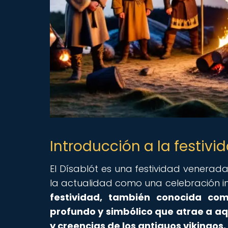
Introducción a la festivi
El Dísablót es una festividad venerada
la actualidad como una celebración i
festividad, también conocida com
profundo y simbólico que atrae a aq
y creencias de los antiguos vikingos.