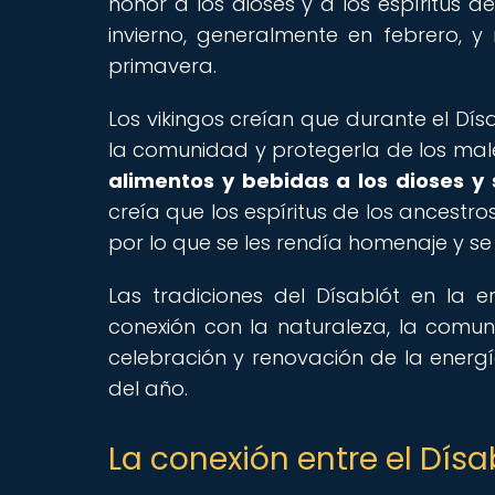
honor a los dioses y a los espíritus d
invierno, generalmente en febrero, y 
primavera.
Los vikingos creían que durante el Dís
la comunidad y protegerla de los mal
alimentos y bebidas a los dioses 
creía que los espíritus de los ancestro
por lo que se les rendía homenaje y se
Las tradiciones del Dísablót en la
conexión con la naturaleza, la comun
celebración y renovación de la energí
del año.
La conexión entre el Dísab