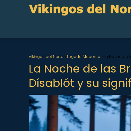
Vikingos del Norte
Legado Moderno
La Noche de la
La Noche de las Br
Dísablót y su sign