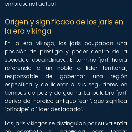
empresarial actual.
Origen y significado de los jarls en
la era vikinga
En la era vikinga, los jarls ocupaban una
posición de prestigio y poder dentro de la
sociedad escandinava. El término "jarl" hacía
referencia a un noble o líder territorial,
responsable de gobernar una región
específica y de liderar a sus seguidores en
tiempos de paz y de guerra. La palabra "jarl"
deriva del nórdico antiguo "earl", que significa
"príncipe" o "líder destacado".
Los jarls vikingos se distinguían por su valentía
en combate, su habilidad para tomar