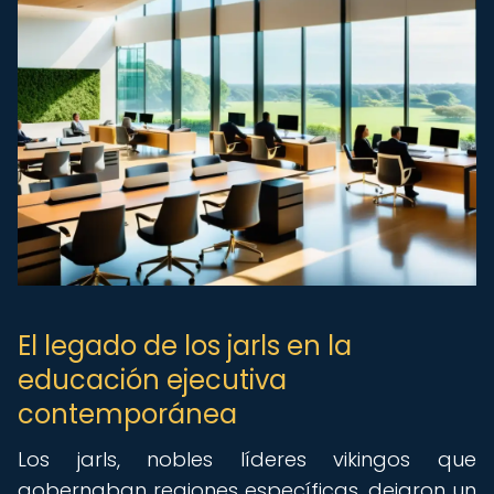
El legado de los jarls en la
educación ejecutiva
contemporánea
Los jarls, nobles líderes vikingos que
gobernaban regiones específicas, dejaron un