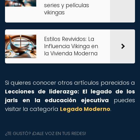
series y películas
vikingas
Estilos Revividos: La
Influencia Vikinga en
la Vivienda Moderna
Si quieres conocer otros artículos parecidos a
Lecciones de liderazgo: El legado de los
jarls en la educación ejecutiva
puedes
visitar la categoría
Legado Moderno
.
¿TE GUSTÓ? ¡DALE VOZ EN TUS REDES!