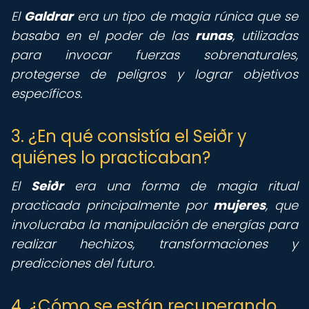
El
Galdrar
era un tipo de magia rúnica que se
basaba en el poder de las
runas
, utilizadas
para invocar fuerzas sobrenaturales,
protegerse de peligros y lograr objetivos
específicos.
3. ¿En qué consistía el Seiðr y
quiénes lo practicaban?
El
Seiðr
era una forma de magia ritual
practicada principalmente por
mujeres
, que
involucraba la manipulación de energías para
realizar hechizos, transformaciones y
predicciones del futuro.
4. ¿Cómo se están recuperando