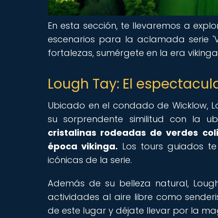
En esta sección, te llevaremos a explo
escenarios para la aclamada serie 'V
fortalezas, sumérgete en la era viking
Lough Tay: El espectacul
Ubicado en el condado de Wicklow, L
su sorprendente similitud con la ubic
cristalinas rodeadas de verdes col
época vikinga.
Los tours guiados te 
icónicas de la serie.
Además de su belleza natural, Loug
actividades al aire libre como sender
de este lugar y déjate llevar por la mag