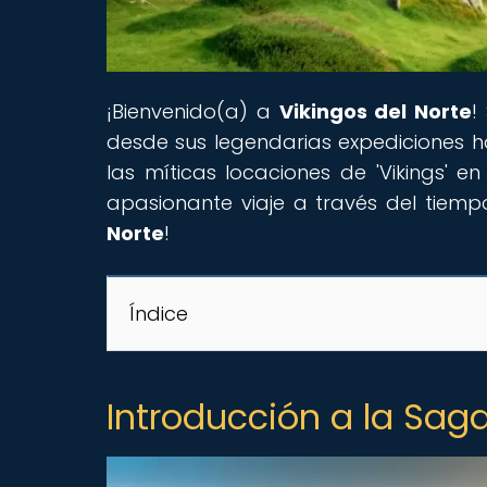
¡Bienvenido(a) a
Vikingos del Norte
!
desde sus legendarias expediciones ha
las míticas locaciones de 'Vikings' e
apasionante viaje a través del tiemp
Norte
!
Índice
Introducción a la Saga