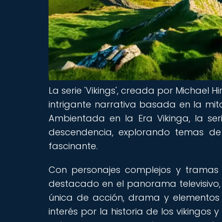
La serie 'Vikings', creada por Michael 
intrigante narrativa basada en la mit
Ambientada en la Era Vikinga, la ser
descendencia, explorando temas de c
fascinante.
Con personajes complejos y tramas 
destacado en el panorama televisivo
única de acción, drama y elementos cu
interés por la historia de los vikingo