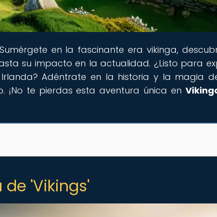
 Sumérgete en la fascinante era vikinga, descub
sta su impacto en la actualidad. ¿Listo para ex
n Irlanda? Adéntrate en la historia y la magia d
o. ¡No te pierdas esta aventura única en
Viking
 de 'Vikings'