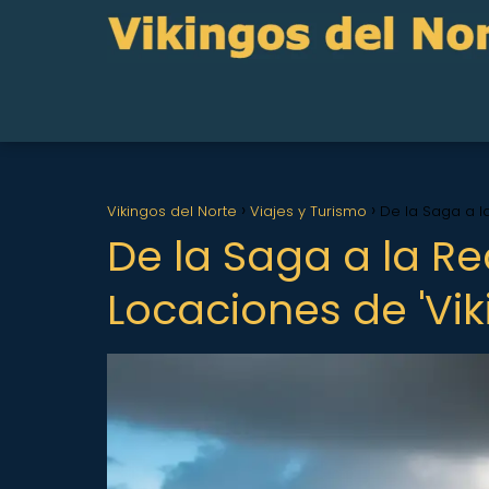
Vikingos del Norte
Viajes y Turismo
De la Saga a la
De la Saga a la Re
Locaciones de 'Vik