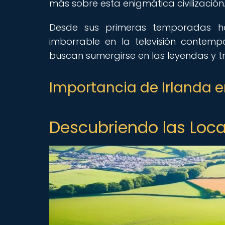
más sobre esta enigmática civilización
Desde sus primeras temporadas ha
imborrable en la televisión contemp
buscan sumergirse en las leyendas y tr
Importancia de Irlanda en
Descubriendo las Locac