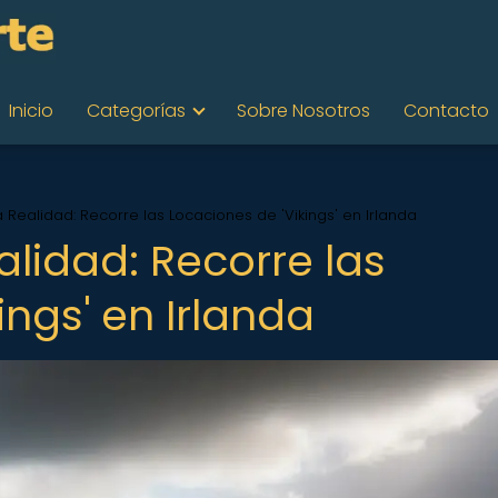
Inicio
Categorías
Sobre Nosotros
Contacto
 Realidad: Recorre las Locaciones de 'Vikings' en Irlanda
alidad: Recorre las
ings' en Irlanda