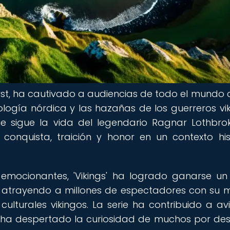
Hirst, ha cautivado a audiencias de todo el mundo 
ología nórdica y las hazañas de los guerreros vik
ie sigue la vida del legendario Ragnar Lothbro
onquista, traición y honor en un contexto his
emocionantes, 'Vikings' ha logrado ganarse un
, atrayendo a millones de espectadores con su 
lturales vikingos. La serie ha contribuido a avi
s y ha despertado la curiosidad de muchos por des