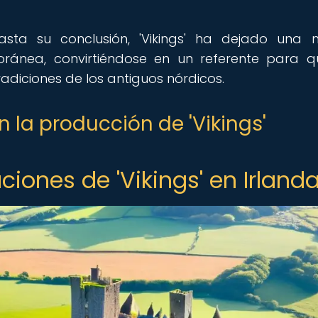
.
sta su conclusión, 'Vikings' ha dejado una 
oránea, convirtiéndose en un referente para q
adiciones de los antiguos nórdicos.
 la producción de 'Vikings'
iones de 'Vikings' en Irland