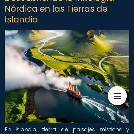
Nórdica en las Tierras de
Islandia
En Islandia, tierra de paisajes místicos y