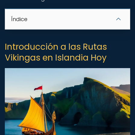
Índice
Introducción a las Rutas
Vikingas en Islandia Hoy