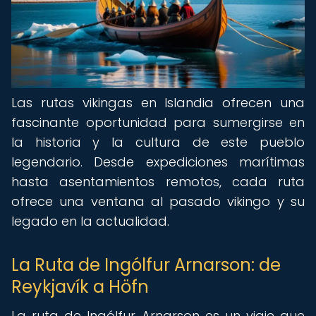
Las rutas vikingas en Islandia ofrecen una
fascinante oportunidad para sumergirse en
la historia y la cultura de este pueblo
legendario. Desde expediciones marítimas
hasta asentamientos remotos, cada ruta
ofrece una ventana al pasado vikingo y su
legado en la actualidad.
La Ruta de Ingólfur Arnarson: de
Reykjavík a Höfn
La ruta de Ingólfur Arnarson es un viaje que