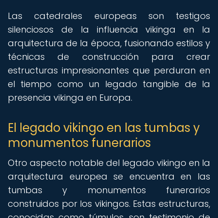
Las catedrales europeas son testigos
silenciosos de la influencia vikinga en la
arquitectura de la época, fusionando estilos y
técnicas de construcción para crear
estructuras impresionantes que perduran en
el tiempo como un legado tangible de la
presencia vikinga en Europa.
El legado vikingo en las tumbas y
monumentos funerarios
Otro aspecto notable del legado vikingo en la
arquitectura europea se encuentra en las
tumbas y monumentos funerarios
construidos por los vikingos. Estas estructuras,
conocidas como túmulos, son testimonio de