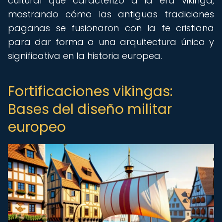
cultural que caracterizó a la era vikinga,
mostrando cómo las antiguas tradiciones
paganas se fusionaron con la fe cristiana
para dar forma a una arquitectura única y
significativa en la historia europea.
Fortificaciones vikingas:
Bases del diseño militar
europeo