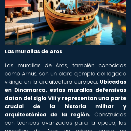
Las murallas de Aros
Las murallas de Aros, también conocidas
como Árhus, son un claro ejemplo del legado
vikingo en la arquitectura europea.
Ubicadas
en Dinamarca, estas murallas defensivas
datan del siglo VIII y representan una parte
crucial de la historia militar y
arquitectónica de la región.
Construidas
con técnicas avanzadas para la época, las
murallas de Aros se erigen como un