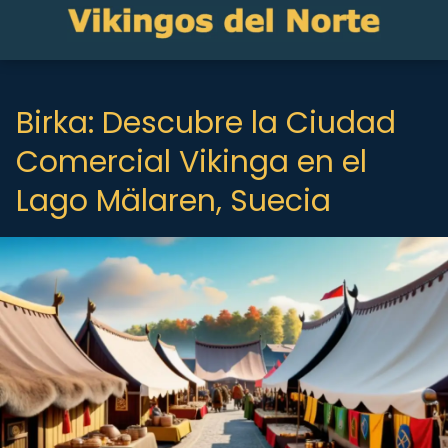
Birka: Descubre la Ciudad
Comercial Vikinga en el
Lago Mälaren, Suecia