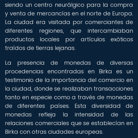
siendo un centro neurálgico para la compra
y venta de mercancías en el norte de Europa.
La ciudad era visitada por comerciantes de
diferentes regiones, que intercambiaban
productos locales por artículos exóticos
traídos de tierras lejanas.
La presencia de monedas de diversas
procedencias encontradas en Birka es un
testimonio de la importancia del comercio en
la ciudad, donde se realizaban transacciones
tanto en especie como a través de monedas
de diferentes países. Esta diversidad de
monedas refleja la intensidad de las
relaciones comerciales que se establecían en
Birka con otras ciudades europeas.