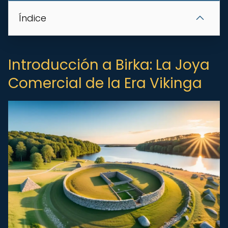
Índice
Introducción a Birka: La Joya
Comercial de la Era Vikinga