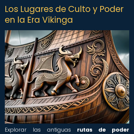
Los Lugares de Culto y Poder
en la Era Vikinga
Explorar las antiguas
rutas de poder