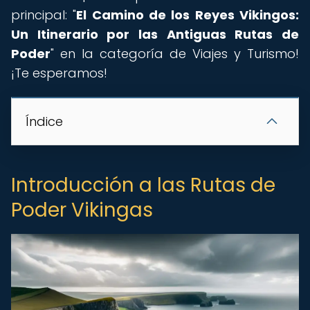
principal: "
El Camino de los Reyes Vikingos:
Un Itinerario por las Antiguas Rutas de
Poder
" en la categoría de Viajes y Turismo!
¡Te esperamos!
Índice
Introducción a las Rutas de
Poder Vikingas