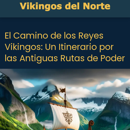
El Camino de los Reyes
Vikingos: Un Itinerario por
las Antiguas Rutas de Poder