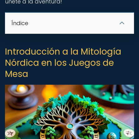
únete a la aventura!
Índice
Introducción a la Mitología
Nórdica en los Juegos de
Mesa