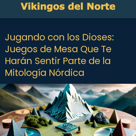
Jugando con los Dioses:
Juegos de Mesa Que Te
Harán Sentir Parte de la
Mitología Nórdica