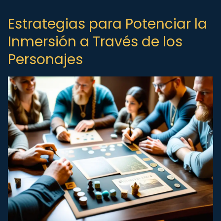
Estrategias para Potenciar la
Inmersión a Través de los
Personajes