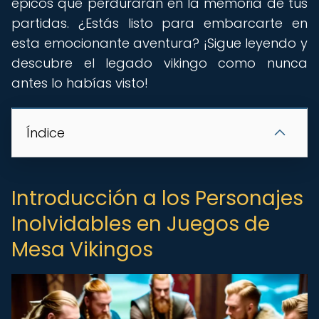
épicos que perdurarán en la memoria de tus
partidas. ¿Estás listo para embarcarte en
esta emocionante aventura? ¡Sigue leyendo y
descubre el legado vikingo como nunca
antes lo habías visto!
Índice
Introducción a los Personajes
Inolvidables en Juegos de
Mesa Vikingos