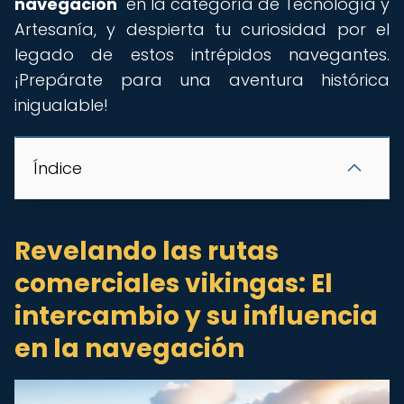
navegación
" en la categoría de Tecnología y
Artesanía, y despierta tu curiosidad por el
legado de estos intrépidos navegantes.
¡Prepárate para una aventura histórica
inigualable!
Índice
Revelando las rutas
comerciales vikingas: El
intercambio y su influencia
en la navegación