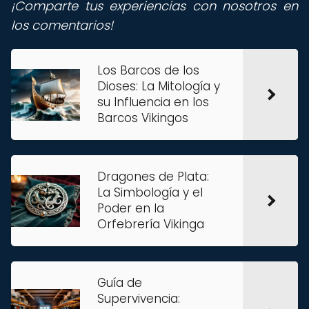
¡Comparte tus experiencias con nosotros en
los comentarios!
Los Barcos de los
Dioses: La Mitología y
su Influencia en los
Barcos Vikingos
Dragones de Plata:
La Simbología y el
Poder en la
Orfebrería Vikinga
Guía de
Supervivencia: