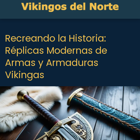
Recreando la Historia:
Réplicas Modernas de
Armas y Armaduras
Vikingas