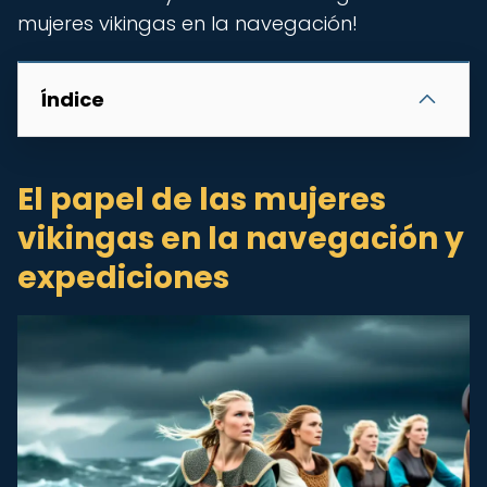
mujeres vikingas en la navegación!
Índice
El papel de las mujeres
vikingas en la navegación y
expediciones