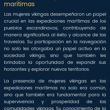
marítimas
Las mujeres vikingas desempeñaron un papel
crucial en las expediciones marítimas de los
pueblos escandinavos, contribuyendo de
manera significativa al éxito y alcance de las
travesías. Su participación en la navegación
no solo les otorgaba un papel activo en la
sociedad vikinga, sino que también les
brindaba la oportunidad de expandir sus
horizontes y explorar nuevos territorios.
La presencia de mujeres vikingas en las
expediciones marítimas no solo era común,
sino que también era fundamental para la
supervivencia y prosperidad de las
comunidades vikingas. Su conocimiento de la