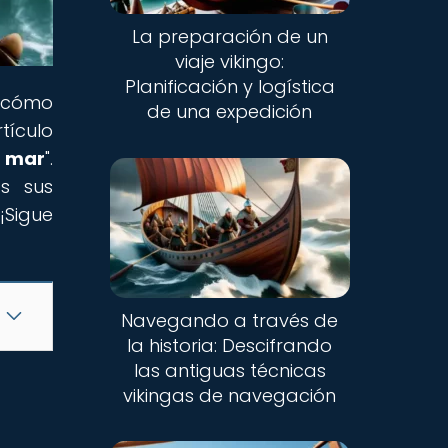
La preparación de un
viaje vikingo:
Planificación y logística
e cómo
de una expedición
tículo
l mar
".
as sus
¡Sigue
Navegando a través de
la historia: Descifrando
las antiguas técnicas
vikingas de navegación