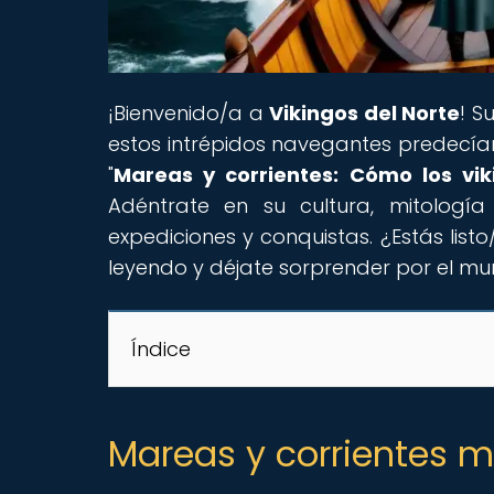
¡Bienvenido/a a
Vikingos del Norte
! S
estos intrépidos navegantes predecían
"
Mareas y corrientes: Cómo los vik
Adéntrate en su cultura, mitologí
expediciones y conquistas. ¿Estás lis
leyendo y déjate sorprender por el mun
Índice
Mareas y corrientes ma