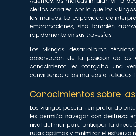
Además, las mareas influían en la acc
ciertos canales, por lo que los viking
las mareas. La capacidad de interpret
embarcaciones, sino también aprov
rápidamente en sus travesías.
Los vikingos desarrollaron técni
observación de la posición de las e
conocimiento les otorgaba una vent
convirtiendo a las mareas en aliadas 
Conocimientos sobre las
Los vikingos poseían un profundo ente
les permitía navegar con destreza 
nivel del mar para anticipar la direcció
rutas óptimas y minimizar el esfuerzo