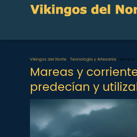
Vikingos del Norte
Tecnología y Artesanía
Mareas y
Mareas y corrient
predecían y utiliz