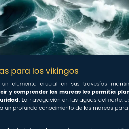
s para los vikingos
 un elemento crucial en sus travesías marít
ir y comprender las mareas les permitía plan
guridad.
La navegación en las aguas del norte, c
ía un profundo conocimiento de las mareas para 