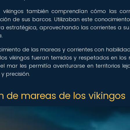
 vikingos también comprendían cómo las corr
ción de sus barcos. Utilizaban este conocimient
a estratégica, aprovechando las corrientes a su
.
miento de las mareas y corrientes con habilida
os vikingos fueran temidos y respetados en los
el mar les permitía aventurarse en territorios lej
y precisión.
n de mareas de los vikingos