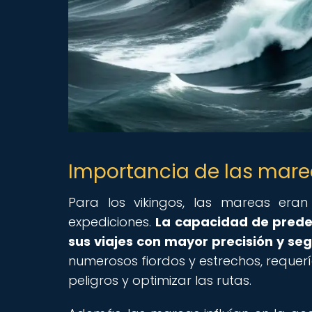
Importancia de las marea
Para los vikingos, las mareas eran
expediciones.
La capacidad de predec
sus viajes con mayor precisión y se
numerosos fiordos y estrechos, requer
peligros y optimizar las rutas.