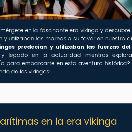
umérgete en la fascinante era vikinga y descubr
 y utilizaban las mareas a su favor en nuestro ar
ingos predecían y utilizaban las fuerzas de
a y legado en la actualidad mientras explor
to/a para embarcarte en esta aventura histórica? 
do de los vikingos!
rítimas en la era vikinga