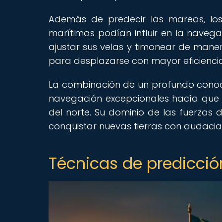
Además de predecir las mareas, los
marítimas podían influir en la navega
ajustar sus velas y timonear de maner
para desplazarse con mayor eficiencia
La combinación de un profundo conoci
navegación excepcionales hacía que l
del norte. Su dominio de las fuerzas d
conquistar nuevas tierras con audacia 
Técnicas de predicció