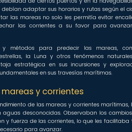
esibilidad de ciertos puertos y en la navegabili
os debían adaptar sus horarios y rutas según el ci
ar las mareas no solo les permitía evitar encall
echar las corrientes a su favor para avanz
cas y métodos para predecir las mareas, co
strellas, la Luna y otros fenómenos naturales
aja estratégica en sus incursiones y explorac
fundamentales en sus travesías marítimas.
 mareas y corrientes
ndimiento de las mareas y corrientes marítimas, 
en aguas desconocidas. Observaban los cambios
n y fuerza de las corrientes, lo que les facilitaba
 necesario para avanzar.