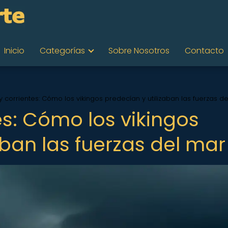
Inicio
Categorías
Sobre Nosotros
Contacto
 corrientes: Cómo los vikingos predecían y utilizaban las fuerzas d
es: Cómo los vikingos
aban las fuerzas del mar