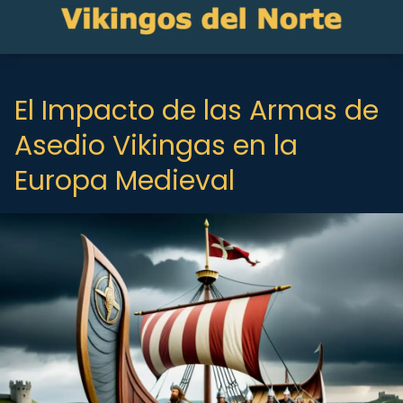
El Impacto de las Armas de
Asedio Vikingas en la
Europa Medieval