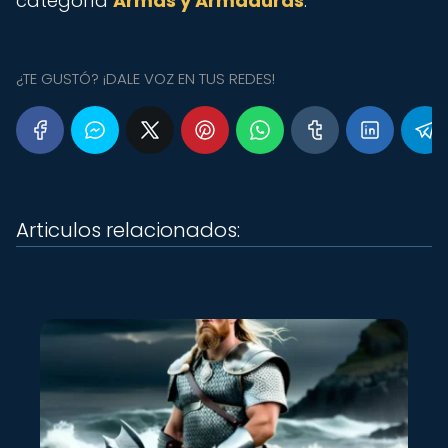
categoría
Armas y Armaduras
.
¿TE GUSTÓ? ¡DALE VOZ EN TUS REDES!
Articulos relacionados: