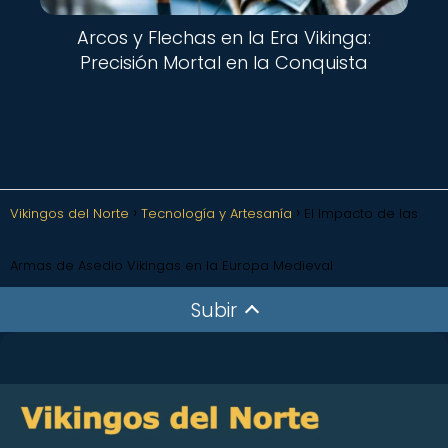
Arcos y Flechas en la Era Vikinga:
Precisión Mortal en la Conquista
Vikingos del Norte
Tecnología y Artesanía
El Impacto de las
Armas de Asedio Vikingas en la Europa Medieval
Subir