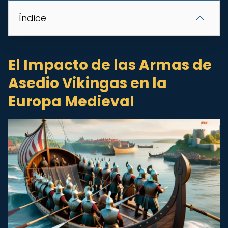
Índice
El Impacto de las Armas de
Asedio Vikingas en la
Europa Medieval