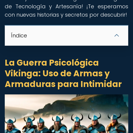
de Tecnología y Artesanía! ¡Te esperamos
con nuevas historias y secretos por descubrir!
Índice
La Guerra Psicológica
Vikinga: Uso de Armas y
Armaduras para Intimidar