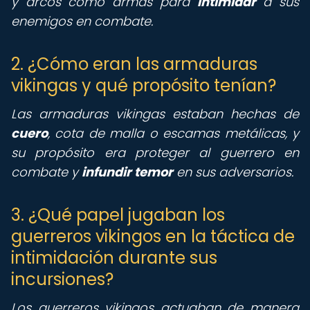
y arcos como armas para
intimidar
a sus
enemigos en combate.
2. ¿Cómo eran las armaduras
vikingas y qué propósito tenían?
Las armaduras vikingas estaban hechas de
cuero
, cota de malla o escamas metálicas, y
su propósito era proteger al guerrero en
combate y
infundir temor
en sus adversarios.
3. ¿Qué papel jugaban los
guerreros vikingos en la táctica de
intimidación durante sus
incursiones?
Los guerreros vikingos actuaban de manera