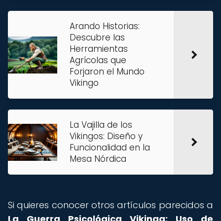
Arando Historias:
Descubre las
Herramientas
Agrícolas que
Forjaron el Mundo
Vikingo
La Vajilla de los
Vikingos: Diseño y
Funcionalidad en la
Mesa Nórdica
Si quieres conocer otros artículos parecidos a
La Guerra Psicológica Vikinga: Uso de