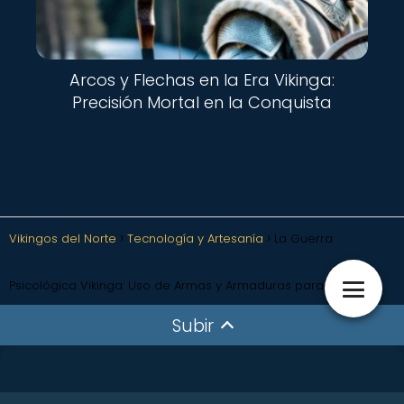
Arcos y Flechas en la Era Vikinga:
Precisión Mortal en la Conquista
Vikingos del Norte
Tecnología y Artesanía
La Guerra
Psicológica Vikinga: Uso de Armas y Armaduras para Intimidar
Subir