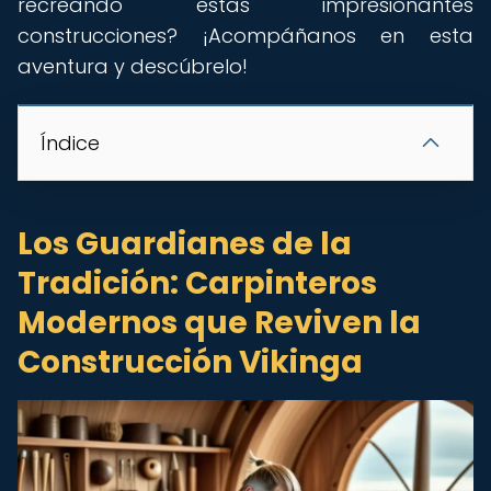
recreando estas impresionantes
construcciones? ¡Acompáñanos en esta
aventura y descúbrelo!
Índice
Los Guardianes de la
Tradición: Carpinteros
Modernos que Reviven la
Construcción Vikinga