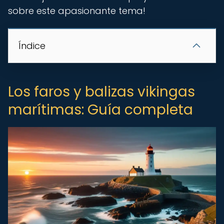
sobre este apasionante tema!
Índice
Los faros y balizas vikingas
marítimas: Guía completa