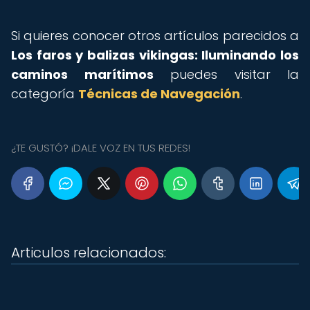
Si quieres conocer otros artículos parecidos a
Los faros y balizas vikingas: Iluminando los
caminos marítimos
puedes visitar la
categoría
Técnicas de Navegación
.
¿TE GUSTÓ? ¡DALE VOZ EN TUS REDES!
Articulos relacionados: