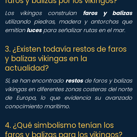
faros y balizas por los vikingos?
Los vikingos construían
faros y balizas
utilizando piedras, madera y antorchas que
emitían
luces
para señalizar rutas en el mar.
3. ¿Existen todavía restos de faros
y balizas vikingas en la
actualidad?
Sí, se han encontrado
restos
de faros y balizas
vikingas en diferentes zonas costeras del norte
de Europa, lo que evidencia su avanzado
conocimiento marítimo.
4. ¿Qué simbolismo tenían los
faros y balizas para los vikingos?