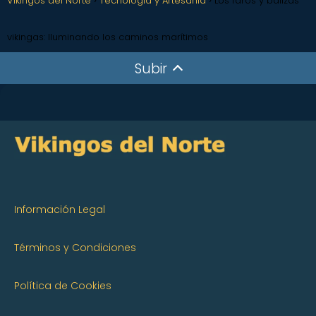
Vikingos del Norte
Tecnología y Artesanía
Los faros y balizas
vikingas: Iluminando los caminos marítimos
Subir
Información Legal
Términos y Condiciones
Política de Cookies