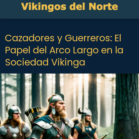
Cazadores y Guerreros: El
Papel del Arco Largo en la
Sociedad Vikinga