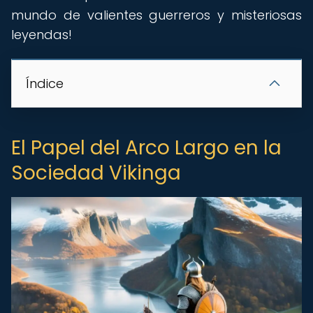
mundo de valientes guerreros y misteriosas
leyendas!
Índice
El Papel del Arco Largo en la
Sociedad Vikinga