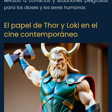
llevaba a conflictos y situaciones peligrosas
para los dioses y los seres humanos.
El papel de Thor y Loki en el
cine contemporáneo