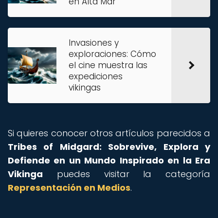
en Alta Mar
Invasiones y
exploraciones: Cómo
el cine muestra las
expediciones
vikingas
Si quieres conocer otros artículos parecidos a
Tribes of Midgard: Sobrevive, Explora y
Defiende en un Mundo Inspirado en la Era
Vikinga
puedes visitar la categoría
Representación en Medios
.