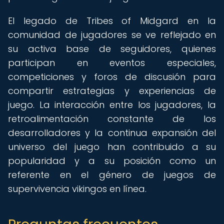
El legado de Tribes of Midgard en la
comunidad de jugadores se ve reflejado en
su activa base de seguidores, quienes
participan en eventos especiales,
competiciones y foros de discusión para
compartir estrategias y experiencias de
juego. La interacción entre los jugadores, la
retroalimentación constante de los
desarrolladores y la continua expansión del
universo del juego han contribuido a su
popularidad y a su posición como un
referente en el género de juegos de
supervivencia vikingos en línea.