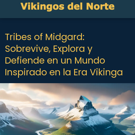
Tribes of Midgard:
Sobrevive, Explora y
Defiende en un Mundo
Inspirado en la Era Vikinga