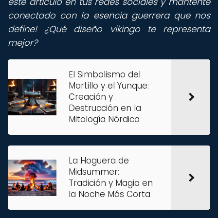
este artículo en tus redes sociales y mantente
conectado con la esencia guerrera que nos
define! ¿Qué diseño vikingo te representa
mejor?
El Simbolismo del
Martillo y el Yunque:
Creación y
Destrucción en la
Mitología Nórdica
La Hoguera de
Midsummer:
Tradición y Magia en
la Noche Más Corta