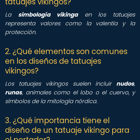
tatuajes vikingos?
La
simbología vikinga
en los tatuajes
representa valores como la valentía y la
protección.
2. ¿Qué elementos son comunes
en los diseños de tatuajes
vikingos?
Los tatuajes vikingos suelen incluir
nudos
,
runas
, animales como el lobo o el cuervo, y
símbolos de la mitología nórdica.
3. ¿Qué importancia tiene el
diseño de un tatuaje vikingo para
el portador?