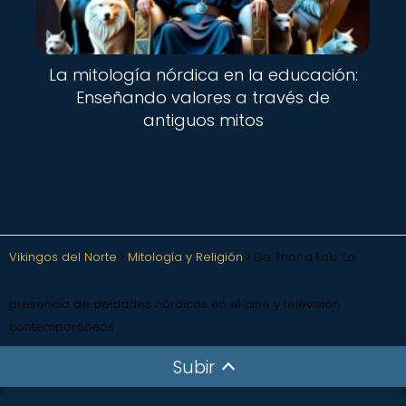
La mitología nórdica en la educación:
Enseñando valores a través de
antiguos mitos
Vikingos del Norte
Mitología y Religión
De Thor a Loki: La
presencia de deidades nórdicas en el cine y televisión
contemporáneos
Subir