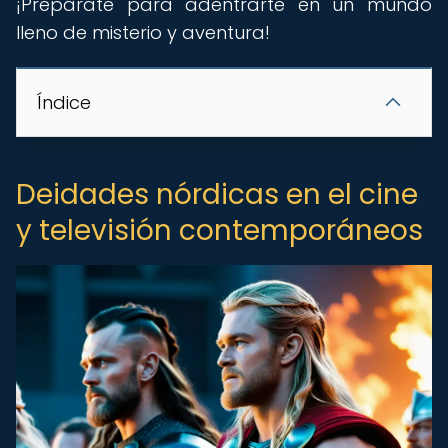
¡Prepárate para adentrarte en un mundo
lleno de misterio y aventura!
Índice
Deidades nórdicas en el cine
y televisión contemporáneos