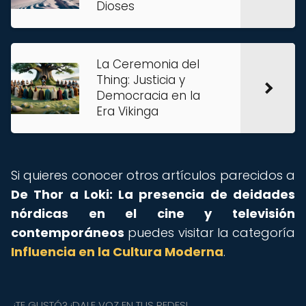
Dioses
La Ceremonia del
Thing: Justicia y
Democracia en la
Era Vikinga
Si quieres conocer otros artículos parecidos a
De Thor a Loki: La presencia de deidades
nórdicas en el cine y televisión
contemporáneos
puedes visitar la categoría
Influencia en la Cultura Moderna
.
¿TE GUSTÓ? ¡DALE VOZ EN TUS REDES!