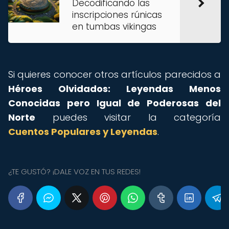
Decodificando las
inscripciones rúnicas
en tumbas vikingas
Si quieres conocer otros artículos parecidos a
Héroes Olvidados: Leyendas Menos
Conocidas pero Igual de Poderosas del
Norte
puedes visitar la categoría
Cuentos Populares y Leyendas
.
¿TE GUSTÓ? ¡DALE VOZ EN TUS REDES!