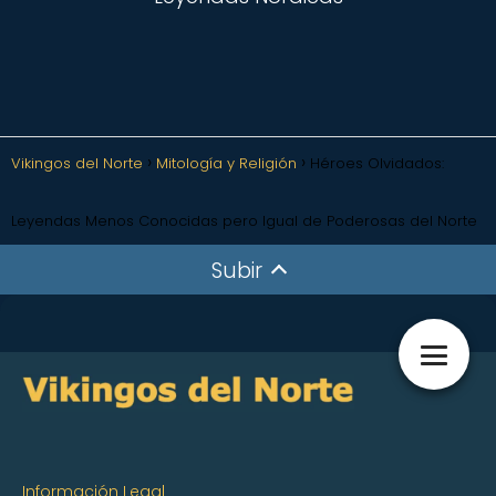
Vikingos del Norte
Mitología y Religión
Héroes Olvidados:
Leyendas Menos Conocidas pero Igual de Poderosas del Norte
Subir
Información Legal