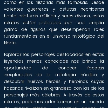
como en las historias más famosas. Desde
valientes guerreros y astutas hechiceras
hasta criaturas míticas y seres divinos, estos
relatos están poblados por una amplia
gama de figuras que desempeñan roles
fundamentales en el universo mitológico del
Norte.
Explorar los personajes destacados en estas
leyendas menos conocidas nos brinda la
oportunidad de conocer facetas
inexploradas de la mitología nórdica y
descubrir nuevos héroes y heroínas cuyas
hazañas rivalizan en grandeza con las de los
personajes más célebres. A través de estos
relatos, podemos adentrarnos en un mundo