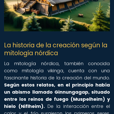
La historia de la creación según la
mitología nórdica
La mitología nórdica, también conocida
como mitología vikinga, cuenta con una
fascinante historia de la creación del mundo.
Según estos relatos, en el principio había
un abismo llamado Ginnungagap, situado
entre los reinos de fuego (Muspelheim) y
hielo (Niflheim).
De la interacción entre el
calor y el frío surgieron los primeros seres,