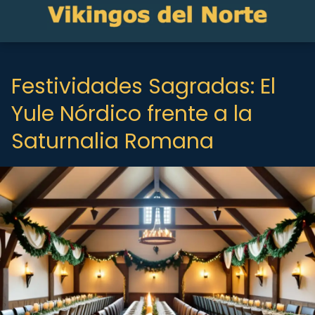
Festividades Sagradas: El
Yule Nórdico frente a la
Saturnalia Romana