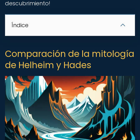
descubrimiento!
Índice
Comparación de la mitología
de Helheim y Hades