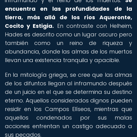
inframundo y el reino de los muertos.
Se
encuentra en las profundidades de la
tierra, más allá de los ríos Aqueronte,
Cocito y Estigia.
En contraste con Helheim,
Hades es descrito como un lugar oscuro pero
también como un reino de riqueza y
abundancia, donde las almas de los muertos
llevan una existencia tranquila y apacible.
En la mitología griega, se cree que las almas
de los difuntos llegan al inframundo después
de un juicio en el que se determina su destino
eterno. Aquellos considerados dignos pueden
residir en los Campos Elíseos, mientras que
aquellos condenados por sus malas
acciones enfrentan un castigo adecuado a
sus pecados.